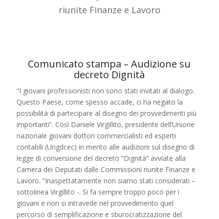
riunite Finanze e Lavoro
Comunicato stampa – Audizione su
decreto Dignità
“I giovani professionisti non sono stati invitati al dialogo.
Questo Paese, come spesso accade, ci ha negato la
possibilità di partecipare al disegno dei provvedimenti più
importanti”. Così Daniele Virgillito, presidente dell’Unione
nazionale giovani dottori commercialisti ed esperti
contabili (Ungdcec) in merito alle audizioni sul disegno di
legge di conversione del decreto “Dignità” avviate alla
Camera dei Deputati dalle Commissioni riunite Finanze e
Lavoro. “Inaspettatamente non siamo stati considerati –
sottolinea Virgillito -. Si fa sempre troppo poco per i
giovani e non si intravede nel provvedimento quel
percorso di semplificazione e sburocratizzazione del