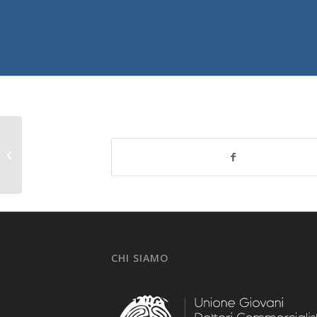
MASTER DI
AGGIORNAMENTO
TRIBUTARIO 2019/2020
CHI SIAMO