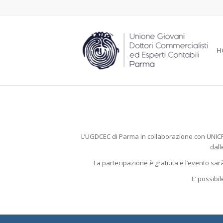
H
L’UGDCEC di Parma in collaborazione con UNICREDI
dall
La partecipazione è gratuita e l’evento sarà 
E’ possibi